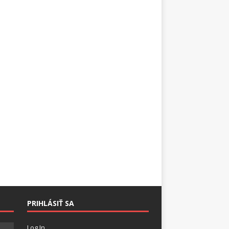
PRIHLÁSIŤ SA
Log In