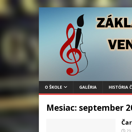
O ŠKOLE
GALÉRIA
HISTÓRIA 
Mesiac:
september 2
Čar
23