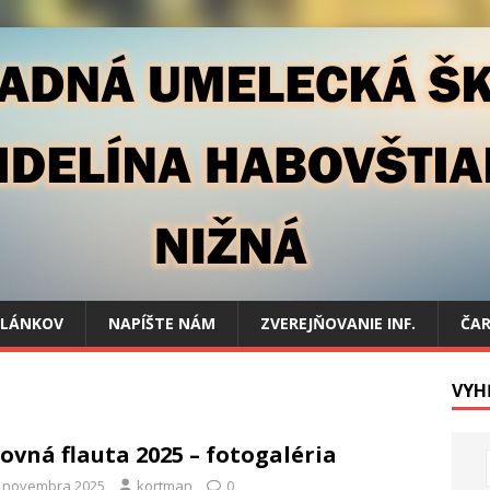
ČLÁNKOV
NAPÍŠTE NÁM
ZVEREJŇOVANIE INF.
ČAR
VYH
ovná flauta 2025 – fotogaléria
. novembra 2025
kortman
0