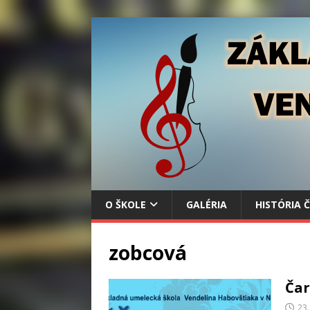
O ŠKOLE
GALÉRIA
HISTÓRIA 
zobcová
Čar
23