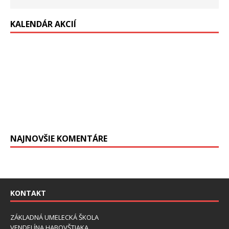
KALENDÁR AKCIÍ
NAJNOVŠIE KOMENTÁRE
KONTAKT
ZÁKLADNÁ UMELECKÁ ŠKOLA
VENDELÍNA HABOVŠTIAKA