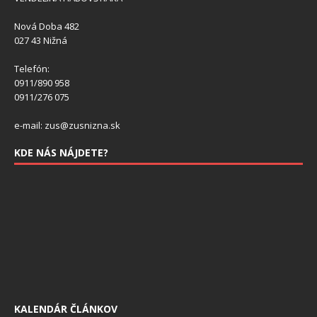
Nová Doba 482
027 43 Nižná
Telefón:
0911/890 958
0911/276 075
e-mail: zus@zusnizna.sk
KDE NÁS NÁJDETE?
KALENDÁR ČLÁNKOV