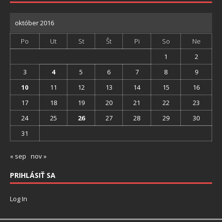
október 2016
Po
Ut
St
Št
Pi
So
Ne
1
2
3
4
5
6
7
8
9
10
11
12
13
14
15
16
17
18
19
20
21
22
23
24
25
26
27
28
29
30
31
« sep
nov »
PRIHLÁSIŤ SA
Log In