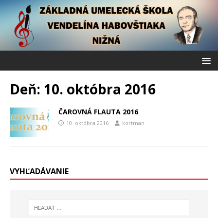
Deň:
10. októbra 2016
ČAROVNÁ FLAUTA 2016
10. októbra 2016
kortman
VYHĽADÁVANIE