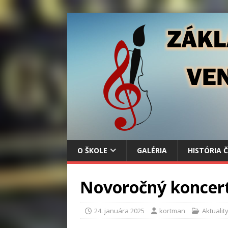
O ŠKOLE
GALÉRIA
HISTÓRIA 
Novoročný koncer
24. januára 2025
kortman
Aktualit