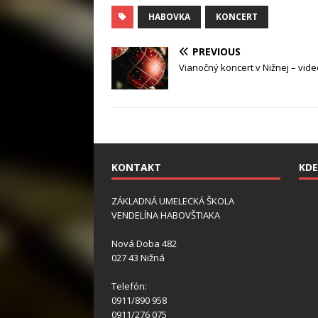
HABOVKA
KONCERT
PREVIOUS
Vianočný koncert v Nižnej – vide
KONTAKT
KDE
ZÁKLADNÁ UMELECKÁ ŠKOLA
VENDELÍNA HABOVŠTIAKA
Nová Doba 482
027 43 Nižná
Telefón:
0911/890 958
0911/276 075