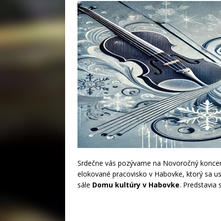
Srdečne vás pozývame na Novoročný koncer
elokované pracovisko v Habovke, ktorý sa u
sále
Domu kultúry v Habovke
. Predstavia