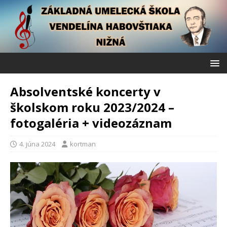
Absolventské koncerty v
školskom roku 2023/2024 –
fotogaléria + videozáznam
4. júna 2024
kortman