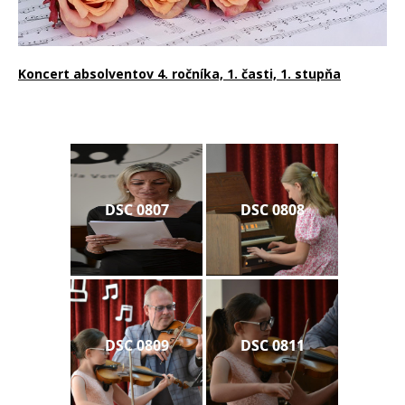
Koncert absolventov 4. ročníka, 1. časti, 1. stupňa
DSC 0807
DSC 0808
DSC 0809
DSC 0811