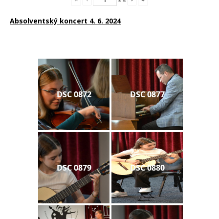
Absolventský koncert 4. 6. 2024
DSC 0872
DSC 0877
DSC 0879
DSC 0880