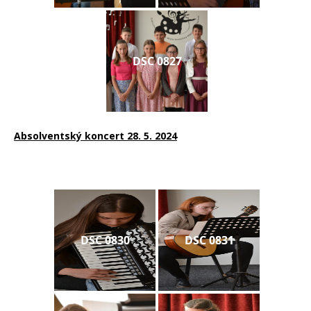
DSC 0827
Absolventský koncert 28. 5. 2024
DSC 0830
DSC 0831