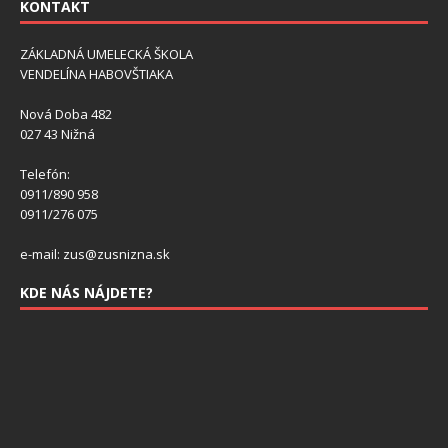
KONTAKT
ZÁKLADNÁ UMELECKÁ ŠKOLA
VENDELÍNA HABOVŠTIAKA
Nová Doba 482
027 43 Nižná
Telefón:
0911/890 958
0911/276 075
e-mail: zus@zusnizna.sk
KDE NÁS NÁJDETE?