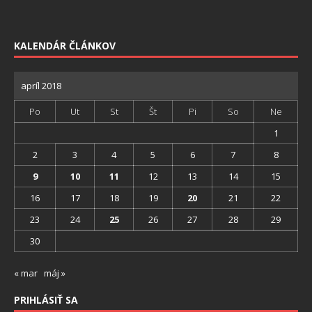
KALENDÁR ČLÁNKOV
apríl 2018
Po
Ut
St
Št
Pi
So
Ne
1
2
3
4
5
6
7
8
9
10
11
12
13
14
15
16
17
18
19
20
21
22
23
24
25
26
27
28
29
30
« mar
máj »
PRIHLÁSIŤ SA