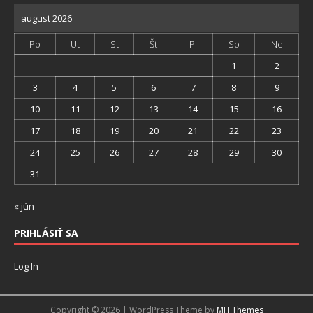
august 2026
Po
Ut
St
Št
Pi
So
Ne
1
2
3
4
5
6
7
8
9
10
11
12
13
14
15
16
17
18
19
20
21
22
23
24
25
26
27
28
29
30
31
« jún
PRIHLÁSIŤ SA
Log In
Copyright © 2026 | WordPress Theme by
MH Themes