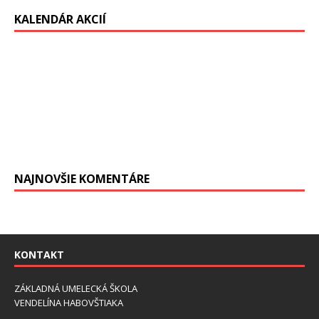
KALENDÁR AKCIÍ
NAJNOVŠIE KOMENTÁRE
KONTAKT
ZÁKLADNÁ UMELECKÁ ŠKOLA
VENDELÍNA HABOVŠTIAKA