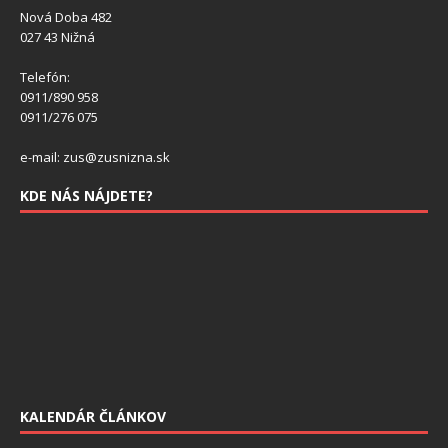
Nová Doba 482
027 43 Nižná
Telefón:
0911/890 958
0911/276 075
e-mail: zus@zusnizna.sk
KDE NÁS NÁJDETE?
KALENDÁR ČLÁNKOV