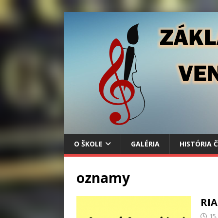
O ŠKOLE
GALÉRIA
HISTÓRIA 
oznamy
RIA
15