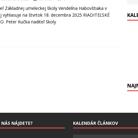
teľ Základnej umeleckej školy Vendelína Habovštiaka v
KAL
j vyhlasuje na štvrtok 18. decembra 2025 RIADITEĽSKÉ
. Peter Kučka riaditeľ školy
NAJ
 NÁS NÁJDETE?
KALENDÁR ČLÁNKOV