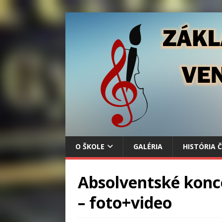
O ŠKOLE
GALÉRIA
HISTÓRIA 
Absolventské konce
– foto+video