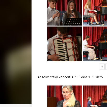
«
Absolventský koncert 4. 1. I. dňa 3. 6. 2025