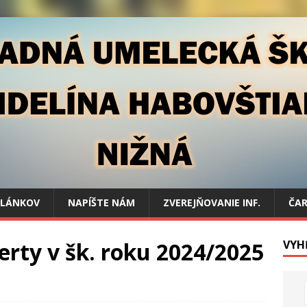
ČLÁNKOV
NAPÍŠTE NÁM
ZVEREJŇOVANIE INF.
ČAR
rty v šk. roku 2024/2025
VYH