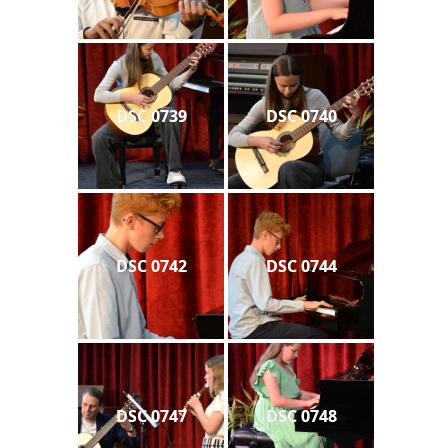
DSC 0739
DSC 0740
DSC 0742
DSC 0744
DSC 0747
DSC 0748