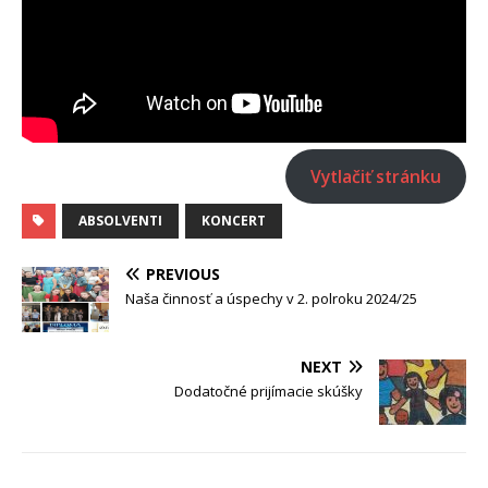
Vytlačiť stránku
ABSOLVENTI
KONCERT
PREVIOUS
Naša činnosť a úspechy v 2. polroku 2024/25
NEXT
Dodatočné prijímacie skúšky