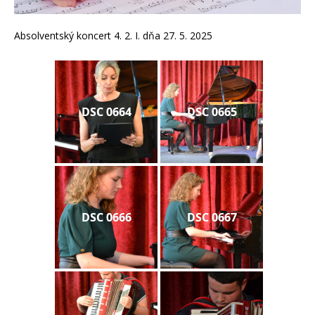
Absolventský koncert 4. 2. I. dňa 27. 5. 2025
DSC 0664
DSC 0665
DSC 0666
DSC 0667