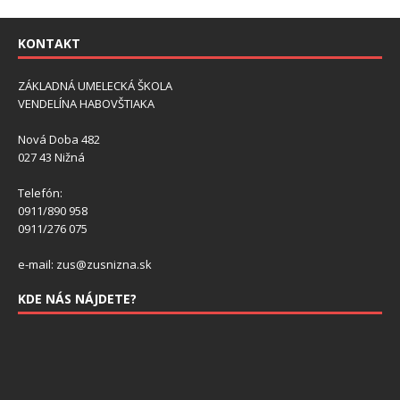
KONTAKT
ZÁKLADNÁ UMELECKÁ ŠKOLA
VENDELÍNA HABOVŠTIAKA
Nová Doba 482
027 43 Nižná
Telefón:
0911/890 958
0911/276 075
e-mail: zus@zusnizna.sk
KDE NÁS NÁJDETE?