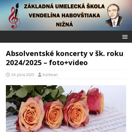
Absolventské koncerty v šk. roku
2024/2025 – foto+video
24. júna 2025
kortman