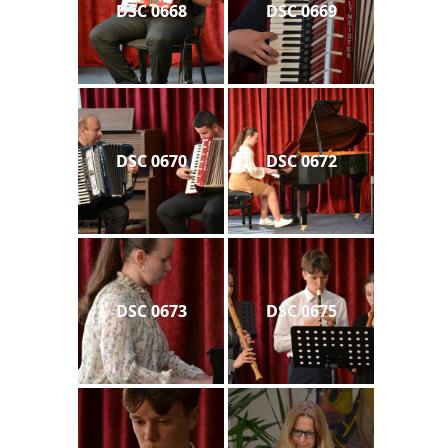
DSC 0668
DSC 0669
DSC 0670
DSC 0672
DSC 0673
DSC 0675