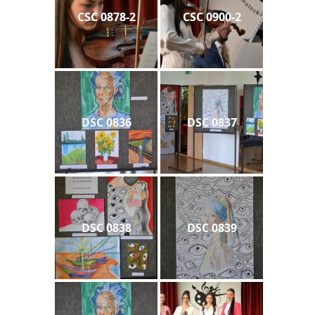
CSC 0878-2
CSC 0900-2
DSC 0836
DSC 0837
DSC 0838
DSC 0839