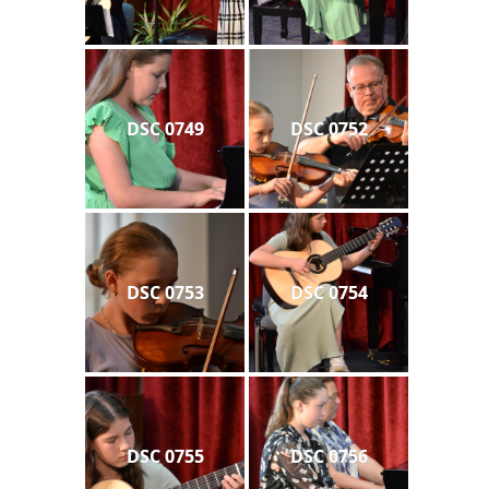
DSC 0749
DSC 0752
DSC 0753
DSC 0754
DSC 0755
DSC 0756