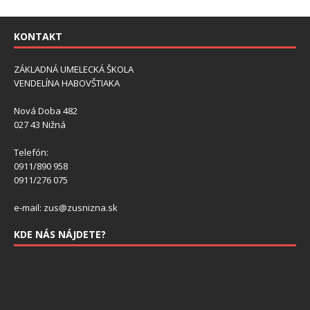
KONTAKT
ZÁKLADNÁ UMELECKÁ ŠKOLA
VENDELÍNA HABOVŠTIAKA
Nová Doba 482
027 43 Nižná
Telefón:
0911/890 958
0911/276 075
e-mail: zus@zusnizna.sk
KDE NÁS NÁJDETE?