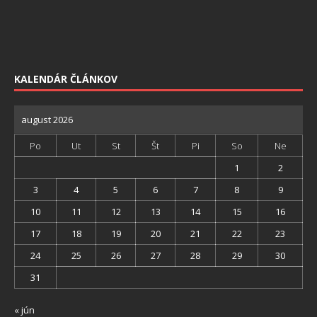
KALENDÁR ČLÁNKOV
august 2026
Po
Ut
St
Št
Pi
So
Ne
1
2
3
4
5
6
7
8
9
10
11
12
13
14
15
16
17
18
19
20
21
22
23
24
25
26
27
28
29
30
31
« jún