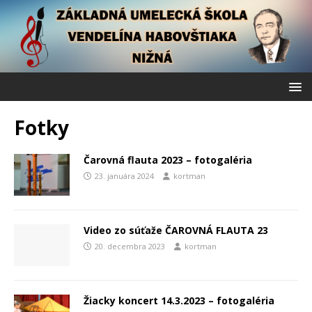
Fotky
Čarovná flauta 2023 – fotogaléria
23. januára 2024
kortman
Video zo súťaže ČAROVNÁ FLAUTA 23
20. decembra 2023
kortman
Žiacky koncert 14.3.2023 – fotogaléria