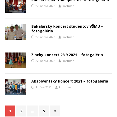
22. apríla 2022
kortman
Bakalársky koncert študentov VŠMU –
fotogaléria
22. apríla 2022
kortman
Žiacky koncert 28.9.2021 – fotogaléria
22. apríla 2022
kortman
Absolventský koncert 2021 – fotogaléria
1. júna 2021
kortman
1
2
…
5
»